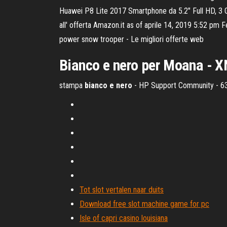
Huawei P8 Lite 2017 Smartphone da 5.2" Full HD, 3
all' offerta Amazon.it as of aprile 14, 2019 5:52 pm
power snow trooper - Le migliori offerte web
Bianco e nero per Moana -
stampa
bianco
e
nero
- HP Support Community - 6
Tot slot vertalen naar duits
Download free slot machine game for pc
Isle of capri casino louisiana