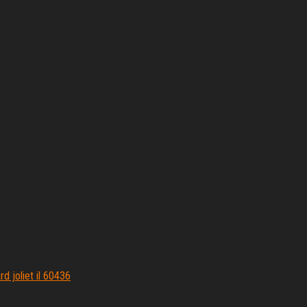
d joliet il 60436