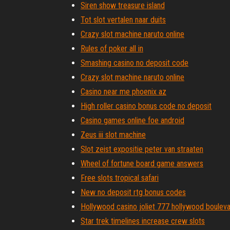
Siren show treasure island
Tot slot vertalen naar duits
Crazy slot machine naruto online
Rules of poker all in
Smashing casino no deposit code
Crazy slot machine naruto online
Casino near me phoenix az
High roller casino bonus code no deposit
Casino games online foe android
Zeus iii slot machine
Slot zeist expositie peter van straaten
Wheel of fortune board game answers
Free slots tropical safari
New no deposit rtg bonus codes
Hollywood casino joliet 777 hollywood boulevar
Star trek timelines increase crew slots