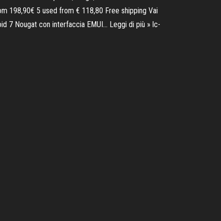
m 198,90€ 5 used from € 118,80 Free shipping Vai
id 7 Nougat con interfaccia EMUI… Leggi di più » lc-