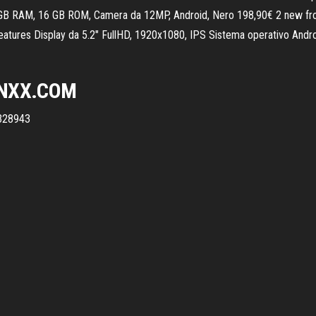
 GB RAM, 16 GB ROM, Camera da 12MP, Android, Nero 198,90€ 2 new fro
 Features Display da 5.2" FullHD, 1920x1080, IPS Sistema operativo Andro
 XNXX.COM
328943