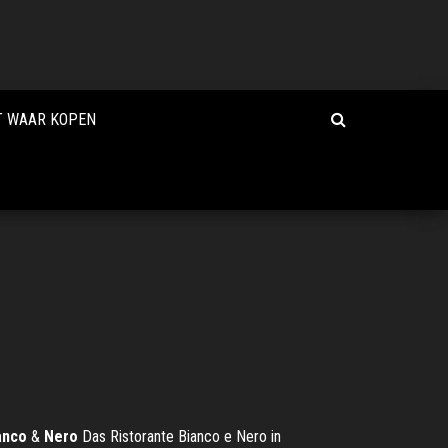
T WAAR KOPEN
anco
&
Nero
Das Ristorante Bianco e Nero in